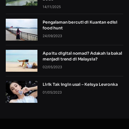
14/11/2025
Pengalaman bercuti di Kuantan edisi
food hunt
24/09/2023
Apa itu digital nomad? Adakah ia bakal
menjadi trend di Malaysia?
02/05/2023
Lirik Tak ingin usai – Keisya Levronka
01/05/2023